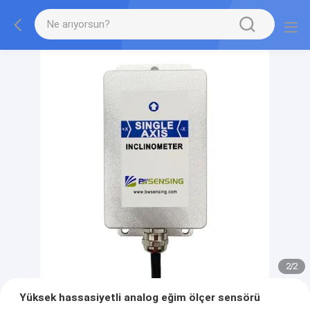
2
/
2
Yüksek hassasiyetli analog eğim ölçer sensörü