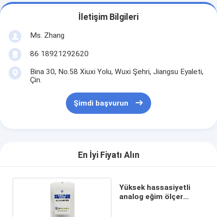
İletişim Bilgileri
Ms. Zhang
86 18921292620
Bina 30, No.58 Xiuxi Yolu, Wuxi Şehri, Jiangsu Eyaleti,
Çin.
Şimdi başvurun
En İyi Fiyatı Alın
Yüksek hassasiyetli
analog eğim ölçer
sensörü