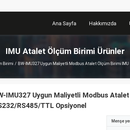
Ana Sayfa
Hakkımızda
IMU Atalet Ölçüm Birimi Ürünler
 Birimi
/
BW-IMU327 Uygun Maliyetli Modbus Atalet Ölçüm Birimi IM
-IMU327 Uygun Maliyetli Modbus Atalet
S232/RS485/TTL Opsiyonel
Menşe yer