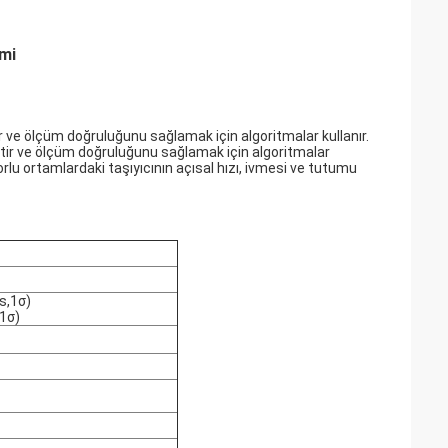
imi
 ve ölçüm doğruluğunu sağlamak için algoritmalar kullanır.
iptir ve ölçüm doğruluğunu sağlamak için algoritmalar
rlu ortamlardaki taşıyıcının açısal hızı, ivmesi ve tutumu
s,1σ)
1σ)