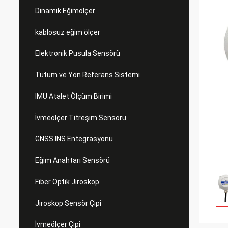
Dinamik Eğimölçer
kablosuz eğim ölçer
Elektronik Pusula Sensörü
Tutum ve Yön Referans Sistemi
IMU Atalet Ölçüm Birimi
İvmeölçer Titreşim Sensörü
GNSS INS Entegrasyonu
Eğim Anahtarı Sensörü
Fiber Optik Jiroskop
Jiroskop Sensör Çipi
İvmeölçer Çipi