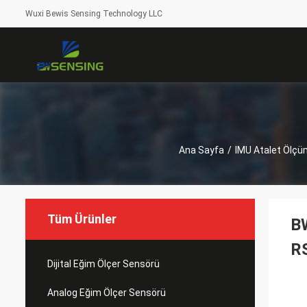
Wuxi Bewis Sensing Technology LLC
Ana Sayfa
/
IMU Atalet Ölçüm
Tüm Ürünler
BW
R
Dijital Eğim Ölçer Sensörü
Analog Eğim Ölçer Sensörü